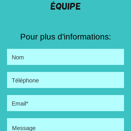
équipe
Pour plus d'informations:
Nom
Téléphone
Email*