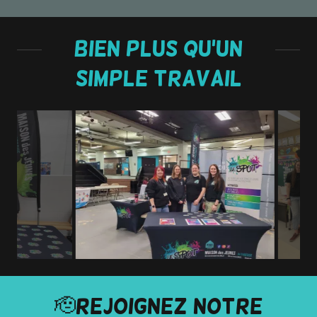
Bien plus qu'un
simple travail
🫡Rejoignez notre