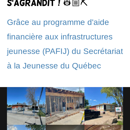
s'agrandit ! 👷🏼⛏️
Grâce au programme d'aide
financière aux infrastructures
jeunesse (PAFIJ) du Secrétariat
à la Jeunesse du Québec