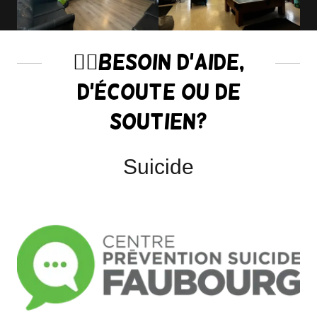
👇🏼Besoin d'aide,
d'écoute ou de
soutien?
Suicide