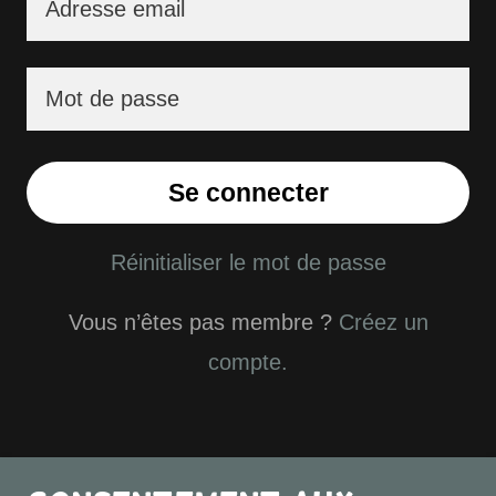
Se connecter
Réinitialiser le mot de passe
Vous n’êtes pas membre ?
Créez un
compte.